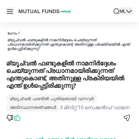
Navigated to മ്യൂച്വൽ ഫണ്ട് സ്കീമുകളിലും പ്രോസസ്സുകള
Open main menu
ML
search
Locale swit
active la
ഹോം
/
മ്യൂച്വൽ ഫണ്ടുകളിൽ നാമനിർദ്ദേശം ചെയ്യുന്നത്
പ്രധാനമായിരിക്കുന്നത് എന്തുകൊണ്ട്, അതിനുള്ള പ്രക്രിയയിൽ എന്ത്
ഉൾപ്പെട്ടിരിക്കുന്നു?
മ്യൂച്വൽ ഫണ്ടുകളിൽ നാമനിർദ്ദേശം
ചെയ്യുന്നത് പ്രധാനമായിരിക്കുന്നത്
എന്തുകൊണ്ട്, അതിനുള്ള പ്രക്രിയയിൽ
എന്ത് ഉൾപ്പെട്ടിരിക്കുന്നു?
മ്യൂച്വൽ ഫണ്ടിൽ പുതിയതായി വന്നവർ
3 മിനിറ്റ് 10 സെക്കൻഡ് വായന
അടിസ്ഥാനതത്വങ്ങൾ