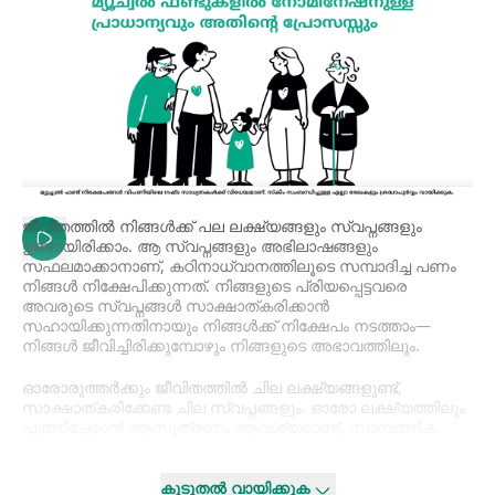
ജീവിതത്തിൽ നിങ്ങൾക്ക് പല ലക്ഷ്യങ്ങളും സ്വപ്നങ്ങളും
ഉണ്ടായിരിക്കാം. ആ സ്വപ്നങ്ങളും അഭിലാഷങ്ങളും
സഫലമാക്കാനാണ്, കഠിനാധ്വാനത്തിലൂടെ സമ്പാദിച്ച പണം
നിങ്ങൾ നിക്ഷേപിക്കുന്നത്. നിങ്ങളുടെ പ്രിയപ്പെട്ടവരെ
അവരുടെ സ്വപ്നങ്ങൾ സാക്ഷാത്കരിക്കാൻ
സഹായിക്കുന്നതിനായും നിങ്ങൾക്ക് നിക്ഷേപം നടത്താം—
നിങ്ങൾ ജീവിച്ചിരിക്കുമ്പോഴും നിങ്ങളുടെ അഭാവത്തിലും.
ഓരോരുത്തർക്കും ജീവിതത്തിൽ ചില ലക്ഷ്യങ്ങളുണ്ട്,
സാക്ഷാത്കരിക്കേണ്ട ചില സ്വപ്നങ്ങളും. ഓരോ ലക്ഷ്യത്തിലും
എത്തിച്ചേരാൻ ആസൂത്രണം ആവശ്യമാണ്, സാമ്പത്തിക
ലക്ഷ്യത്തിന്റെ കാര്യത്തിലും അത് സത്യമാണ്. തന്റെയും
ഉറ്റവരുടെയും ആ സ്വപ്നങ്ങളും അഭിലാഷങ്ങളും
നിറവേറ്റുന്നതിനായി ഒരാൾ താൻ കഠിനാധ്വാനം ചെയ്ത്
കൂടുതൽ വായിക്കുക